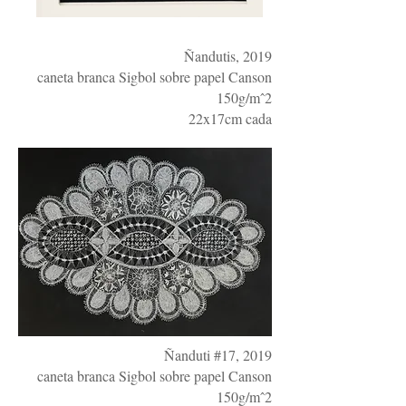
Ñandutis, 2019
caneta branca Sigbol sobre papel Canson
150g/mˆ2
22x17cm cada
Ñanduti #17, 2019
caneta branca Sigbol sobre papel Canson
150g/mˆ2